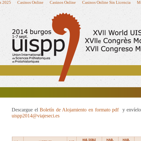
s 2025
Casinos Online
Casinos Online
Casinos Online Sin Licencia
Me
Descargue el
Boletín de Alojamiento en formato pdf
y envíelo
uispp2014@viajeseci.es