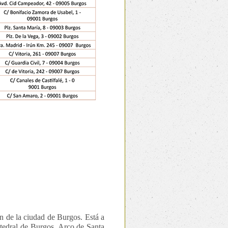
n de la ciudad de Burgos. Está a
atedral de Burgos, Arco de Santa