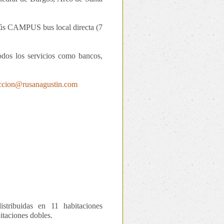
bús CAMPUS bus local directa (7
dos los servicios como bancos,
eccion@rusanagustin.com
stribuidas en 11 habitaciones
itaciones dobles.