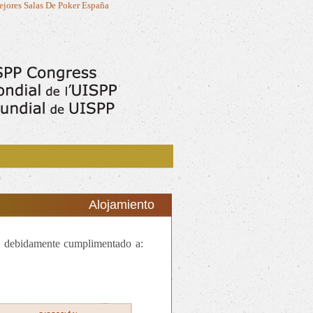
jores Salas De Poker España
Alojamiento
 debidamente cumplimentado a: