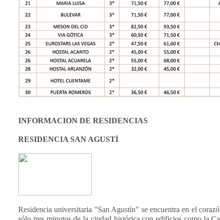
INFORMACION DE RESIDENCIAS
RESIDENCIA SAN AGUSTÍ
Residencia universitaria "San Agustín" se encuentra en el corazó
sólo tres minutos de la ciudad histórica con edificios como la C