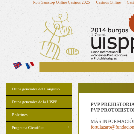
Non Gamstop Online Casinos 2025
Casinos Online
Casi
Datos generales del Congreso
Datos generales de la UISPP
PVP PREHISTORIA
PVP PROTOHISTO
Boletines
MÁS INFORMACIÓ
fortulazaro@fundacion
Programa Científico