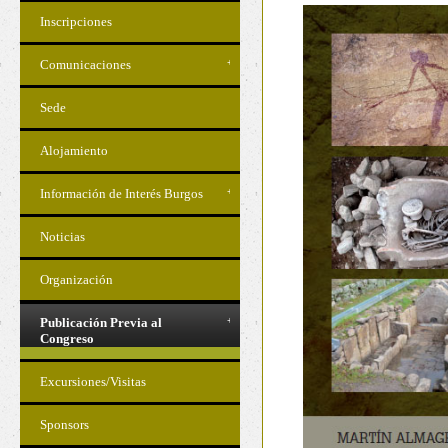
Inscripciones
Comunicaciones
Sede
Alojamiento
Información de Interés Burgos
Noticias
Organización
Publicación Previa al
Congreso
Excursiones/Visitas
Sponsors